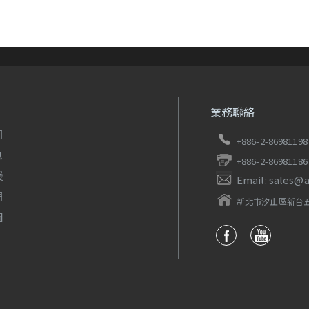
業務聯絡
們
+886-2-86981198
息
+886-2-86981186
援
Email: sales@
們
新北市汐止區新台五
圖