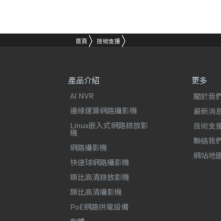
首頁
技術支援
產品介紹
更多
AI NVR
關於我
邊緣運算網路攝影機
最新消
Linux嵌入式網路錄放影
技術支
機
聯絡我
網路攝影機
網站地
快速球網路攝影機
類比高清錄放影機
類比高清攝影機
PoE網路供電設備