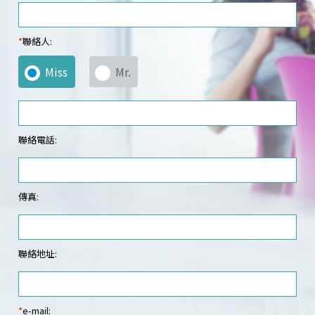
*
聯絡人:
Miss
Mr.
聯絡電話:
傳真:
聯絡地址:
*
e-mail: