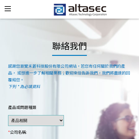
聯絡我們
感謝您瀏覽禾蒼科技股份有限公司網站，若您有任何關於我們的產
品， 或想進一步了解相關業務；歡迎來信告訴我們，我們將盡速的回
覆給您。
下列 * 為必填資料
產品或問題種類
*
公司名稱: