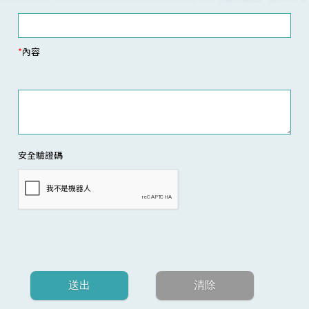
*
內容
安全驗證碼
送出
清除