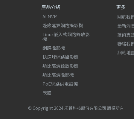
產品介紹
更多
AI NVR
關於我
邊緣運算網路攝影機
最新消
Linux嵌入式網路錄放影
技術支
機
聯絡我
網路攝影機
網站地
快速球網路攝影機
類比高清錄放影機
類比高清攝影機
PoE網路供電設備
軟體
© Copyright 2024 禾蒼科技股份有限公司 版權所有