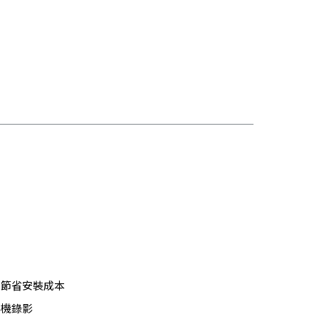
, 節省安裝成本
影機錄影