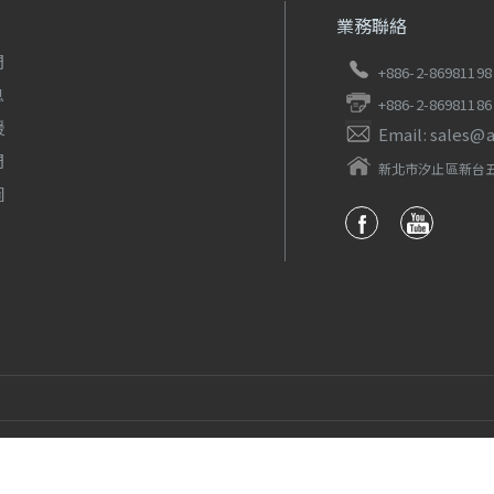
業務聯絡
們
+886-2-86981198
息
+886-2-86981186
援
Email: sales@
們
新北市汐止區新台五
圖