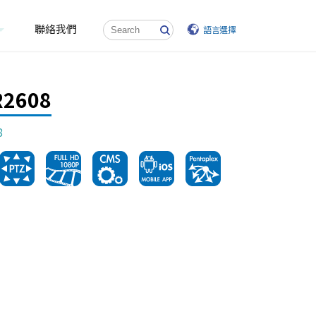
聯絡我們
語言選擇
R2608
8