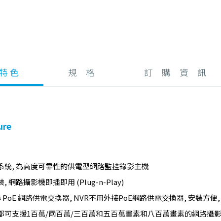
 特 色
規 格
訂 購 資 訊
ure
系統, 為高度可靠性的供電型網路監控錄影主機
, 網路攝影機即插即用 (Plug-n-Play)
 PoE 網路供電交換器, NVR不用外接PoE網路供電交換器, 安裝方便
都可支援1百萬/兩百萬/三百萬和五百萬畫素和八百萬畫素的網路攝