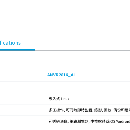
fications
ANVR2816_AI
嵌入式 Linux
多工操作, 可同時即時監看, 錄影, 回放, 備份和
可透過滑鼠, 網路瀏覽器, 中控軟體或iOS/Android