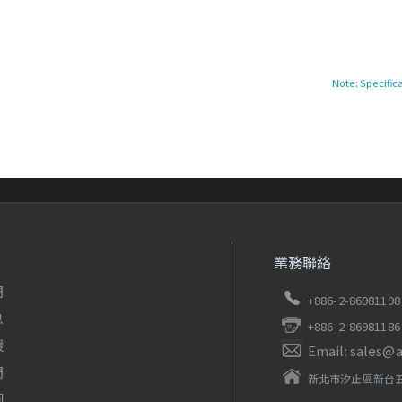
Note: Specific
業務聯絡
們
+886-2-86981198
息
+886-2-86981186
援
Email: sales@
們
新北市汐止區新台五
圖