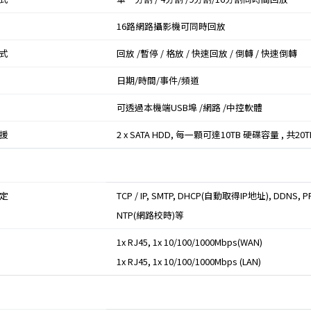
16路網路攝影機可同時回放
式
回放 /暫停 / 格放 / 快速回放 / 倒轉 / 快速倒轉
日期/時間/事件/頻道
可透過本機端USB埠 /網路 /中控軟體
援
2 x SATA HDD, 每一顆可達10TB 硬碟容量 , 共20
定
TCP / IP, SMTP, DHCP(自動取得IP地址), DDNS, PP
NTP(網路校時)等
1x RJ45, 1x 10/100/1000Mbps(WAN)
1x RJ45, 1x 10/100/1000Mbps (LAN)