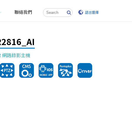
聯絡我們
語言選擇
2816_AI
VR 網路錄影主機