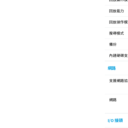
回放能力
回放操作模
搜尋模式
備份
內建硬碟支
網路
支援網路協
網路
I/O 接頭