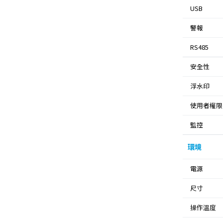
USB
警報
RS485
安全性
浮水印
使用者權限
監控
環境
電源
尺寸
操作溫度