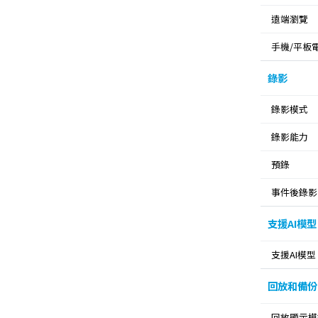
遠端瀏覽
手機/平板
錄影
錄影模式
錄影能力
預錄
事件後錄影
支援AI模型
支援AI模型
回放和備份
回放顯示模