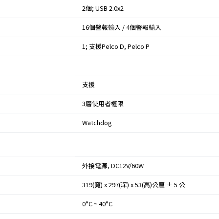
2個; USB 2.0x2
16個警報輸入 / 4個警報輸入
1; 支援Pelco D, Pelco P
支援
3層使用者權限
Watchdog
外接電源, DC12V/60W
319(寬) x 297(深) x 53(高)公厘 ± 5 公
0°C ~ 40°C