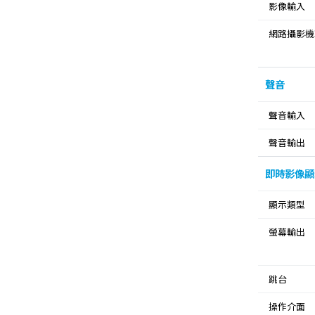
影像輸入
網路攝影機
聲音
聲音輸入
聲音輸出
即時影像顯
顯示類型
螢幕輸出
跳台
操作介面