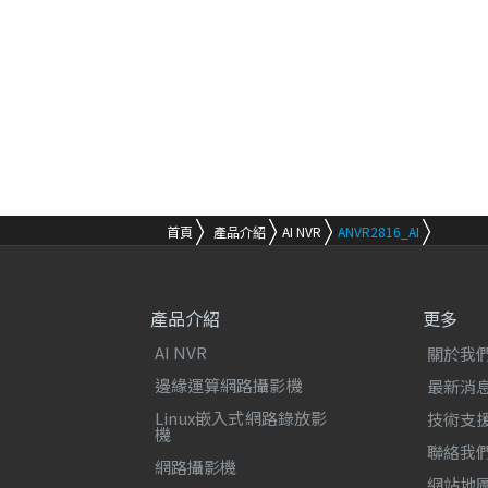
首頁
產品介紹
AI NVR
ANVR2816_AI
產品介紹
更多
AI NVR
關於我
邊緣運算網路攝影機
最新消
Linux嵌入式網路錄放影
技術支
機
聯絡我
網路攝影機
網站地