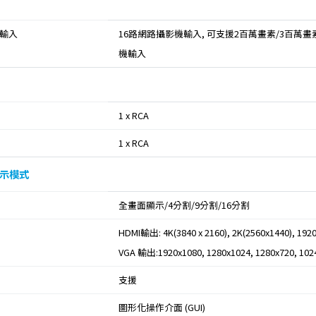
輸入
16路網路攝影機輸入, 可支援2百萬畫素/3百萬畫
機輸入
1 x RCA
1 x RCA
示模式
全畫面顯示/4分割/9分割/16分割
HDMI輸出: 4K(3840 x 2160), 2K(2560x1440), 1920
VGA 輸出:1920x1080, 1280x1024, 1280x720, 102
支援
圖形化操作介面 (GUI)