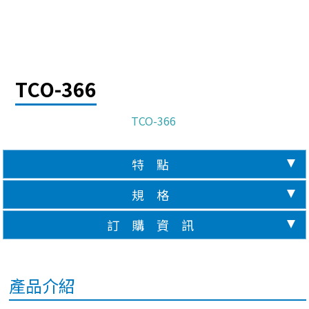
TCO-366
TCO-366
特 點
規 格
訂 購 資 訊
產品介紹