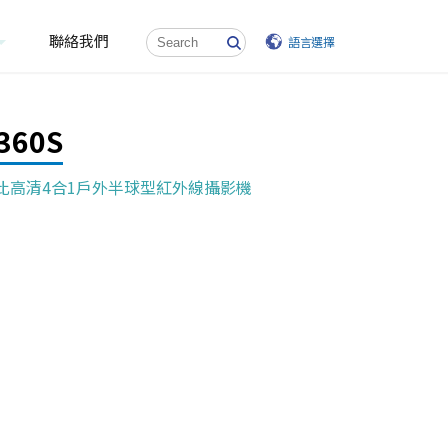
聯絡我們
語言選擇
360S
 類比高清4合1戶外半球型紅外線攝影機