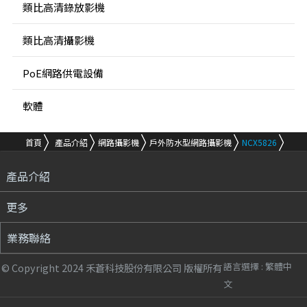
類比高清錄放影機
類比高清攝影機
PoE網路供電設備
軟體
首頁
產品介紹
網路攝影機
戶外防水型網路攝影機
NCX5826
產品介紹
更多
業務聯絡
語言選擇 :
繁體中
© Copyright 2024 禾蒼科技股份有限公司 版權所有
文