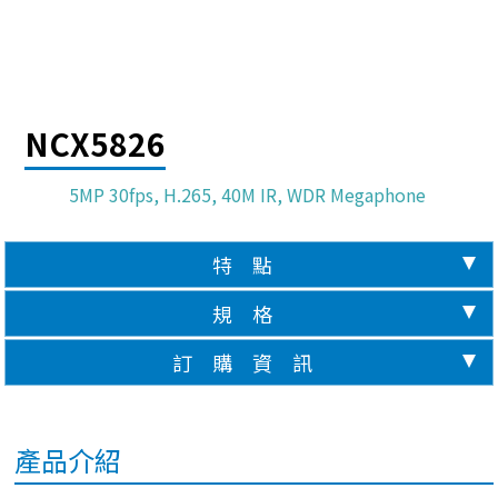
NCX5826
5MP 30fps, H.265, 40M IR, WDR Megaphone
特 點
規 格
訂 購 資 訊
產品介紹